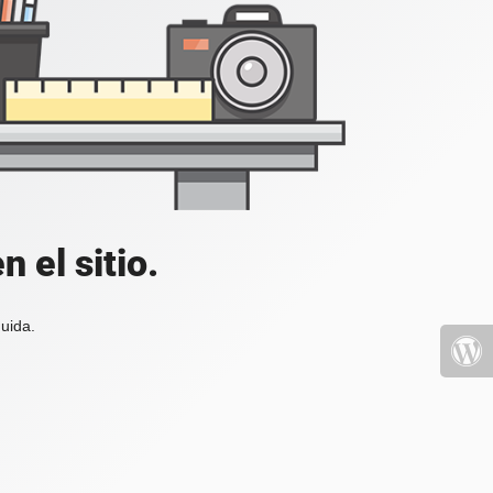
 el sitio.
uida.